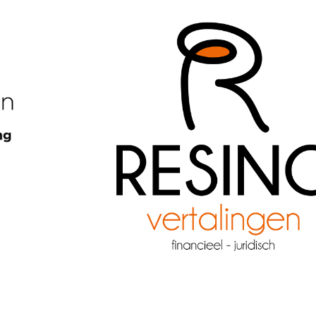
2022
HUISSTIJLEN